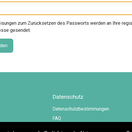
isungen zum Zurücksetzen des Passworts werden an Ihre regist
esse gesendet.
den
Datenschutz
Datenschutzbestimmungen
FAQ
Hilfe